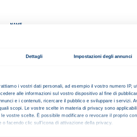
NAME
PROVINCE
Dettagli
Impostazioni degli annunci
rattiamo i vostri dati personali, ad esempio il vostro numero IP, 
COMPANY TYPE
dere alle informazioni sul vostro dispositivo al fine di pubblica
nunci e i contenuti, ricercare il pubblico e sviluppare i servizi. A
r quali scopi. Le vostre scelte in materia di privacy sono applicabi
to le vostre scelte. È possibile modificare o revocare il proprio 
 o facendo clic sull'icona di attivazione della privacy.