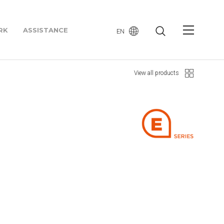
RK
ASSISTANCE
EN
View all products