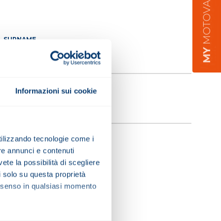
SURNAME
EMAIL
Informazioni sui cookie
utilizzando tecnologie come i
re annunci e contenuti
vete la possibilità di scegliere
li solo su questa proprietà
consenso in qualsiasi momento