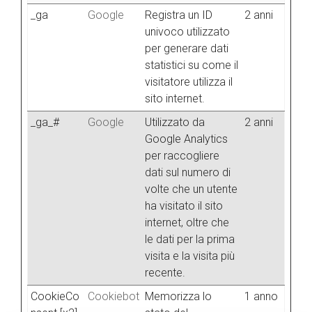
_ga
Google
Registra un ID
2 anni
univoco utilizzato
per generare dati
statistici su come il
visitatore utilizza il
sito internet.
_ga_#
Google
Utilizzato da
2 anni
Google Analytics
per raccogliere
dati sul numero di
volte che un utente
ha visitato il sito
internet, oltre che
le dati per la prima
visita e la visita più
recente.
CookieCo
Cookiebot
Memorizza lo
1 anno