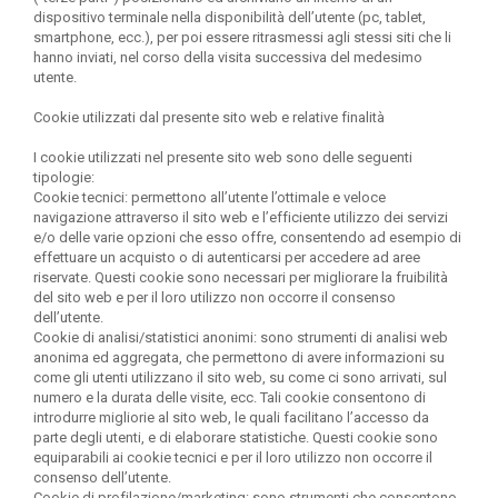
dispositivo terminale nella disponibilità dell’utente (pc, tablet,
smartphone, ecc.), per poi essere ritrasmessi agli stessi siti che li
hanno inviati, nel corso della visita successiva del medesimo
utente.
Cookie utilizzati dal presente sito web e relative finalità
I cookie utilizzati nel presente sito web sono delle seguenti
tipologie:
Cookie tecnici:
permettono all’utente l’ottimale e veloce
navigazione attraverso il sito web e l’efficiente utilizzo dei servizi
e/o delle varie opzioni che esso offre, consentendo ad esempio di
effettuare un acquisto o di autenticarsi per accedere ad aree
riservate. Questi cookie sono necessari per migliorare la fruibilità
del sito web e per il loro utilizzo non occorre il consenso
dell’utente.
Cookie di analisi/statistici anonimi:
sono strumenti di analisi web
anonima ed aggregata, che permettono di avere informazioni su
come gli utenti utilizzano il sito web, su come ci sono arrivati, sul
numero e la durata delle visite, ecc. Tali cookie consentono di
introdurre migliorie al sito web, le quali facilitano l’accesso da
parte degli utenti, e di elaborare statistiche. Questi cookie sono
equiparabili ai cookie tecnici e
per il loro utilizzo non occorre il
consenso dell’utente
.
Cookie di profilazione/marketing:
sono strumenti che consentono