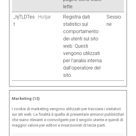
lette.
_hjTLDTes
Hotjar
Registra dati
Sessio
t
statistici sul
ne
comportamento
dei utenti sul sito
web. Questi
vengono utilizzati
per l'analisi interna
dall'operatore del
sito.
Marketing (12)
I cookie di marketing vengono utilizzati per tracciare i visitatori
sui siti web. La finalità è quella di presentare annunci pubblicitari
che siano rilevanti e coinvolgenti per il singolo utente e quindi di
maggior valore per editori e inserzionisti di terze parti.