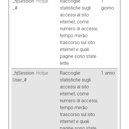
_hjSession
Hotjar
Raccoglie
1
_#
statistiche sugli
giorno
accessi al sito
internet, come
numero di accessi,
tempo medio
trascorso sul sito
internet e quali
pagine sono state
lette.
_hjSession
Hotjar
Raccoglie
1 anno
User_#
statistiche sugli
accessi al sito
internet, come
numero di accessi,
tempo medio
trascorso sul sito
internet e quali
pagine sono state