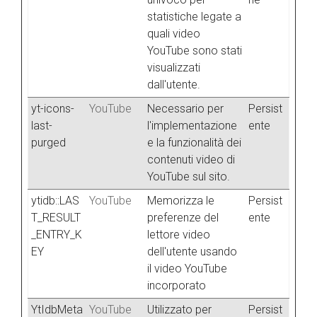
statistiche legate a
quali video
YouTube sono stati
visualizzati
dall'utente.
yt-icons-
YouTube
Necessario per
Persist
last-
l'implementazione
ente
purged
e la funzionalità dei
contenuti video di
YouTube sul sito.
ytidb::LAS
YouTube
Memorizza le
Persist
T_RESULT
preferenze del
ente
_ENTRY_K
lettore video
EY
dell'utente usando
il video YouTube
incorporato
YtIdbMeta
YouTube
Utilizzato per
Persist