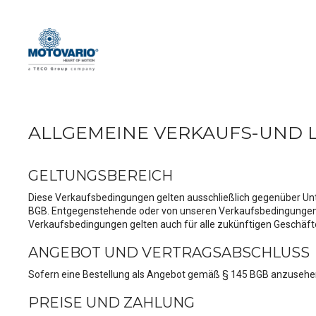
Motovario
ALLGEMEINE VERKAUFS-UND 
GELTUNGSBEREICH
Diese Verkaufsbedingungen gelten ausschließlich gegenüber Unt
BGB. Entgegenstehende oder von unseren Verkaufsbedingungen ab
Verkaufsbedingungen gelten auch für alle zukünftigen Geschäfte
ANGEBOT UND VERTRAGSABSCHLUSS
Sofern eine Bestellung als Angebot gemäß § 145 BGB anzusehen 
PREISE UND ZAHLUNG