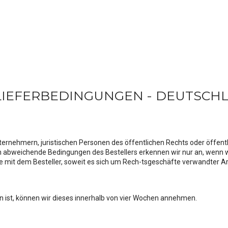
LIEFERBEDINGUNGEN - DEUTSCH
ernehmern, juristischen Personen des öffentlichen Rechts oder öffent
weichende Bedingungen des Bestellers erkennen wir nur an, wenn wir 
 mit dem Besteller, soweit es sich um Rech-tsgeschäfte verwandter Ar
ist, können wir dieses innerhalb von vier Wochen annehmen.