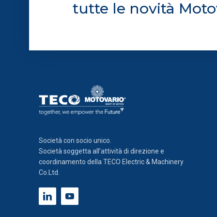
tutte le novità Moto
Società con socio unico.
Società soggetta all’attività di direzione e
coordinamento della TECO Electric & Machinery
Co.Ltd.