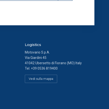
Logistics
Motovario S.p.A.
Via Giardini 45
41042 Ubersetto di Fiorano (MO) Italy
Tel.
+39 0536 819400
Vedi sulla mappa