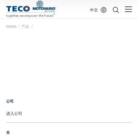
中文
Home
产品
公司
名