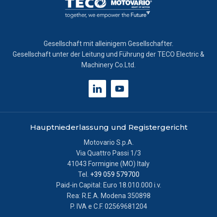
Gesellschaft mit alleinigem Gesellschafter.
Gesellschaft unter der Leitung und Führung der TECO Electric &
Machinery Co.Ltd.
Hauptniederlassung und Registergericht
Motovario S.p.A.
Via Quattro Passi 1/3
41043 Formigine (MO) Italy
Tel.
+39 059 579700
Paid-in Capital: Euro 18.010.000 i.v.
Rea: R.E.A. Modena 350898
P. IVA e C.F. 02569681204