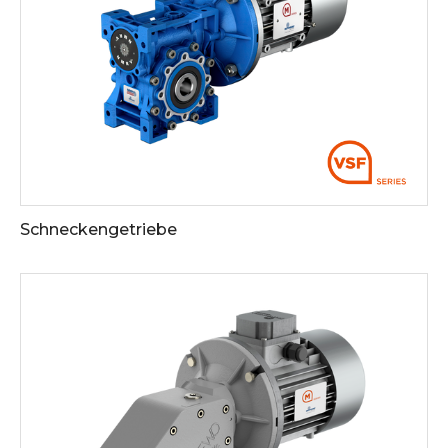
Schneckengetriebe
Siehe die Downloads