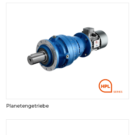
Siehe die Downloads
Planetengetriebe
Siehe die Downloads