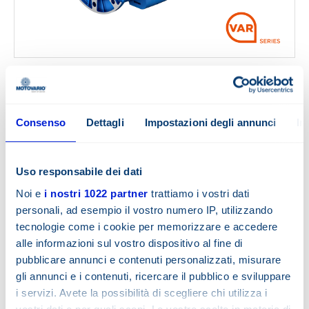
Verstellgetriebemotoren
Siehe die Downloads
Consenso
Dettagli
Impostazioni degli annunci
In
Uso responsabile dei dati
Noi e
i nostri 1022 partner
trattiamo i vostri dati
personali, ad esempio il vostro numero IP, utilizzando
tecnologie come i cookie per memorizzare e accedere
alle informazioni sul vostro dispositivo al fine di
pubblicare annunci e contenuti personalizzati, misurare
gli annunci e i contenuti, ricercare il pubblico e sviluppare
i servizi. Avete la possibilità di scegliere chi utilizza i