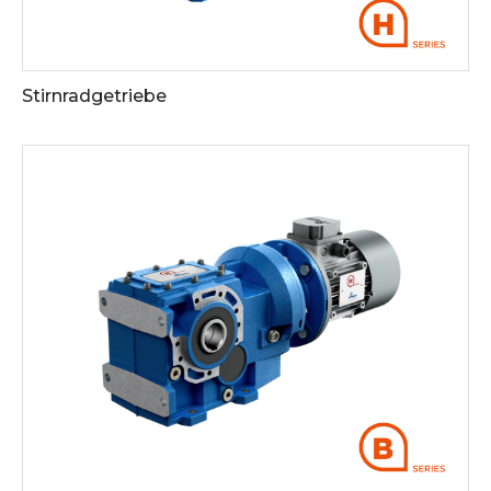
Stirnradgetriebe
Siehe die Downloads