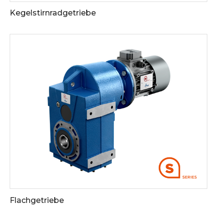
Kegelstirnradgetriebe
Siehe die Downloads
Flachgetriebe