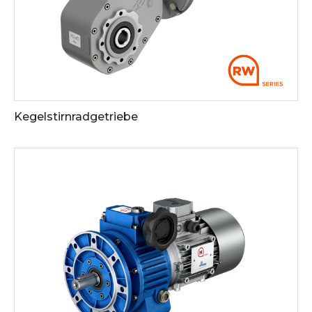
Kegelstirnradgetriebe
Siehe die Downloads