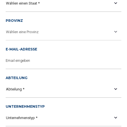
PROVINZ
E-MAIL-ADRESSE
ABTEILUNG
UNTERNEHMENSTYP