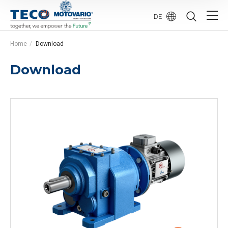
DE
Home
Download
Download
Siehe die Downloads