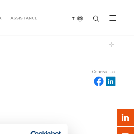
A
ASSISTANCE
IT
Condividi su:
Link