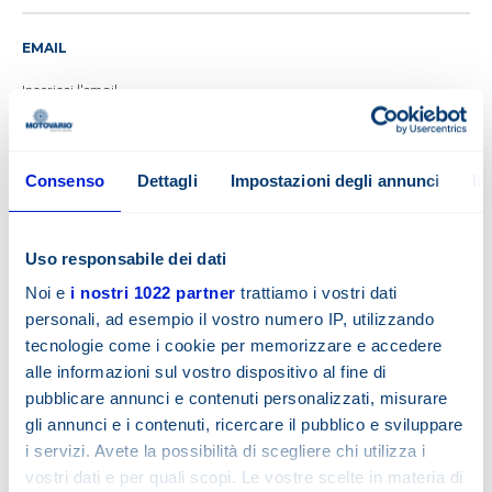
EMAIL
DIPARTIMENTO
Consenso
Dettagli
Impostazioni degli annunci
In
Uso responsabile dei dati
TIPO AZIENDA
Noi e
i nostri 1022 partner
trattiamo i vostri dati
personali, ad esempio il vostro numero IP, utilizzando
tecnologie come i cookie per memorizzare e accedere
alle informazioni sul vostro dispositivo al fine di
RICHIESTA
pubblicare annunci e contenuti personalizzati, misurare
gli annunci e i contenuti, ricercare il pubblico e sviluppare
i servizi. Avete la possibilità di scegliere chi utilizza i
vostri dati e per quali scopi. Le vostre scelte in materia di