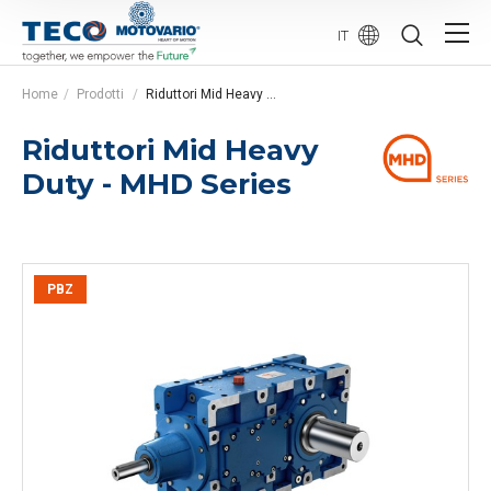
IT
Home
Prodotti
Riduttori Mid Heavy Duty - MHD Series
Riduttori Mid Heavy
Duty - MHD Series
PBZ