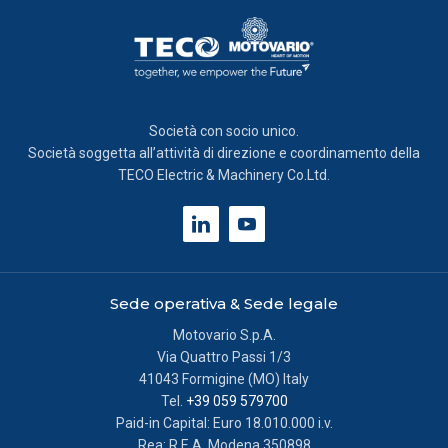
Società con socio unico.
Società soggetta all’attività di direzione e coordinamento della
TECO Electric & Machinery Co.Ltd.
Sede operativa & Sede legale
Motovario S.p.A.
Via Quattro Passi 1/3
41043 Formigine (MO) Italy
Tel.
+39 059 579700
Paid-in Capital: Euro 18.010.000 i.v.
Rea: R.E.A. Modena 350898