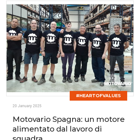
#HEARTOFVALUES
20 January 2025
Motovario Spagna: un motore
alimentato dal lavoro di
squadra