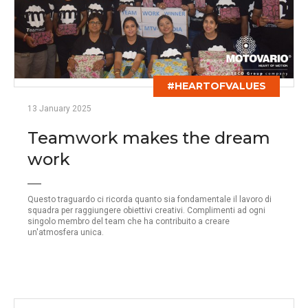
#HEARTOFVALUES
13 January 2025
Teamwork makes the dream
work
Questo traguardo ci ricorda quanto sia fondamentale il lavoro di
squadra per raggiungere obiettivi creativi. Complimenti ad ogni
singolo membro del team che ha contribuito a creare
un'atmosfera unica.