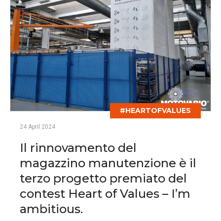
#HEARTOFVALUES
24 April 2024
Il rinnovamento del
magazzino manutenzione è il
terzo progetto premiato del
contest Heart of Values – I’m
ambitious.