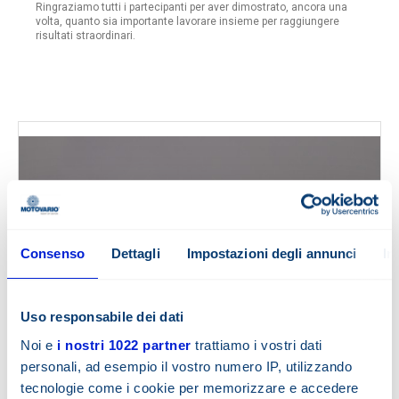
Ringraziamo tutti i partecipanti per aver dimostrato, ancora una
volta, quanto sia importante lavorare insieme per raggiungere
risultati straordinari.
Consenso
Dettagli
Impostazioni degli annunci
In
Uso responsabile dei dati
Noi e
i nostri 1022 partner
trattiamo i vostri dati
personali, ad esempio il vostro numero IP, utilizzando
tecnologie come i cookie per memorizzare e accedere
#HEARTOFVALUES