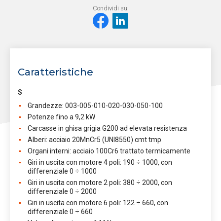
Condividi su:
Caratteristiche
S
Grandezze: 003-005-010-020-030-050-100
Potenze fino a 9,2 kW
Carcasse in ghisa grigia G200 ad elevata resistenza
Alberi: acciaio 20MnCr5 (UNI8550) cmt tmp
Organi interni: acciaio 100Cr6 trattato termicamente
Giri in uscita con motore 4 poli: 190 ÷ 1000, con
differenziale 0 ÷ 1000
Giri in uscita con motore 2 poli: 380 ÷ 2000, con
differenziale 0 ÷ 2000
Giri in uscita con motore 6 poli: 122 ÷ 660, con
differenziale 0 ÷ 660