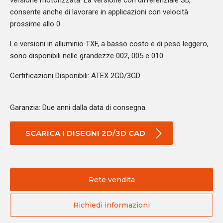
versione motorizzata. La versione con differenziale SD,
consente anche di lavorare in applicazioni con velocità
prossime allo 0.
Le versioni in alluminio TXF, a basso costo e di peso leggero,
sono disponibili nelle grandezze 002, 005 e 010.
Certificazioni Disponibili: ATEX 2GD/3GD
Garanzia: Due anni dalla data di consegna.
SCARICA I DISEGNI 2D/3D CAD
Rete vendita
Richiedi informazioni