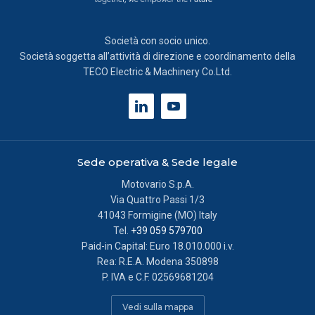
Società con socio unico.
Società soggetta all’attività di direzione e coordinamento della
TECO Electric & Machinery Co.Ltd.
Sede operativa & Sede legale
Motovario S.p.A.
Via Quattro Passi 1/3
41043 Formigine (MO) Italy
Tel.
+39 059 579700
Paid-in Capital: Euro 18.010.000 i.v.
Rea: R.E.A. Modena 350898
P. IVA e C.F. 02569681204
Vedi sulla mappa