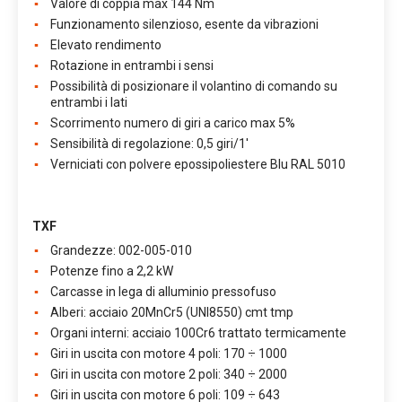
Valore di coppia max 144 Nm
Funzionamento silenzioso, esente da vibrazioni
Elevato rendimento
Rotazione in entrambi i sensi
Possibilità di posizionare il volantino di comando su
entrambi i lati
Scorrimento numero di giri a carico max 5%
Sensibilità di regolazione: 0,5 giri/1'
Verniciati con polvere epossipoliestere Blu RAL 5010
TXF
Grandezze: 002-005-010
Potenze fino a 2,2 kW
Carcasse in lega di alluminio pressofuso
Alberi: acciaio 20MnCr5 (UNI8550) cmt tmp
Organi interni: acciaio 100Cr6 trattato termicamente
Giri in uscita con motore 4 poli: 170 ÷ 1000
Giri in uscita con motore 2 poli: 340 ÷ 2000
Giri in uscita con motore 6 poli: 109 ÷ 643