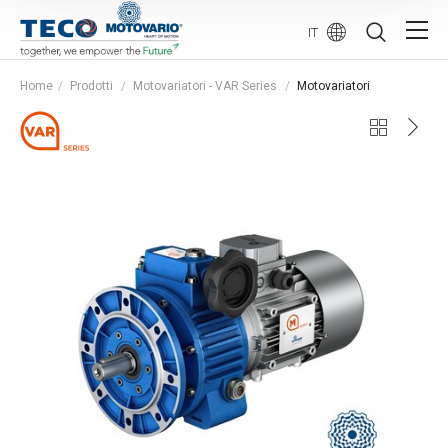
IT
Home
Prodotti
Motovariatori - VAR Series
Motovariatori