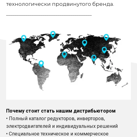
технологически продвинутого бренда.
________________________________________
Почему стоит стать нашим дистрибьютором
• Полный каталог редукторов, инверторов,
электродвигателей и индивидуальных решений
• Специальное техническое и коммерческое