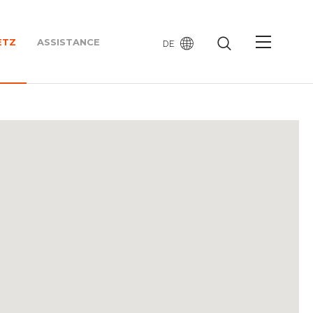
ETZ
ASSISTANCE
DE