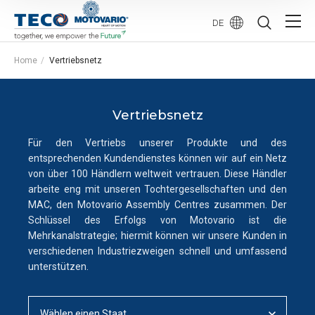
DE
Home
Vertriebsnetz
Vertriebsnetz
Für den Vertriebs unserer Produkte und des
entsprechenden Kundendienstes können wir auf ein Netz
von über 100 Händlern weltweit vertrauen. Diese Händler
arbeite eng mit unseren Tochtergesellschaften und den
MAC, den Motovario Assembly Centres zusammen. Der
Schlüssel des Erfolgs von Motovario ist die
Mehrkanalstrategie; hiermit können wir unsere Kunden in
verschiedenen Industriezweigen schnell und umfassend
unterstützen.