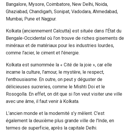
Bangalore, Mysore, Coimbatore, New Delhi, Noida,
Ghaziabad, Chandigarh, Sonipat, Vadodara, Ahmedabad,
Mumbai, Pune et Nagpur.
Kolkata (anciennement Calcutta) est située dans l'État du
Bengale-Occidental où l'on trouve de riches gisements de
minéraux et de matériaux pour les industries lourdes,
comme l'acier, le ciment et l'énergie.
Kolkata est surnommée la « Cité de la joie », car elle
incarne la culture, l'amour, le mystère, le respect,
l'enthousiasme. En outre, on peut y déguster de
délicieuses sucreries, comme le Mishti Doi et le
Rosogolla. En effet, on dit que si l’on veut visiter une ville
avec une âme, il faut venir à Kolkata.
L’ancien monde et la modernité s’y mêlent. C'est
également la deuxième plus grande ville de l'Inde, en
termes de superficie, après la capitale Delhi.