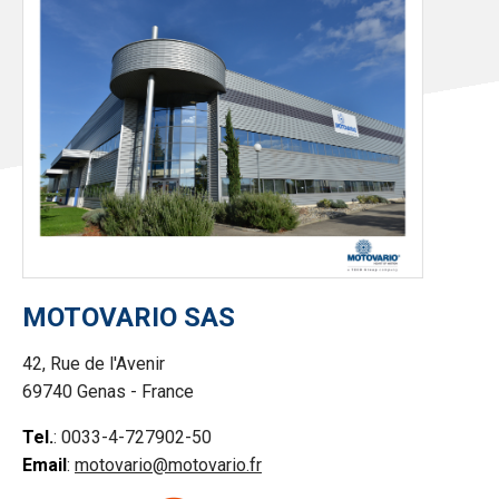
MOTOVARIO SAS
42, Rue de l'Avenir
69740 Genas - France
Tel.
: 0033-4-727902-50
Email
:
motovario@motovario.fr