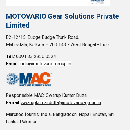
MOTOVARIO Gear Solutions Private
Limited
B2-12/15, Budge Budge Trunk Road,
Mahestala, Kolkata – 700 143 - West Bengal - Inde
Tel.
: 0091 33 2950 0524
Email
:
india@motovario-group.in
Responsable MAC: Swarup Kumar Dutta
E-mail
:
swarupkumar.dutta@motovario-group.in
Marchés fournis: India, Bangladesh, Nepal, Bhutan, Sri
Lanka, Pakistan