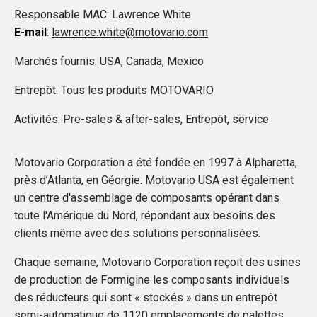
Responsable MAC: Lawrence White
E-mail
:
lawrence.white@motovario.com
Marchés fournis: USA, Canada, Mexico
Entrepôt: Tous les produits MOTOVARIO
Activités: Pre-sales & after-sales, Entrepôt, service
Motovario Corporation a été fondée en 1997 à Alpharetta,
près d’Atlanta, en Géorgie. Motovario USA est également
un centre d'assemblage de composants opérant dans
toute l'Amérique du Nord, répondant aux besoins des
clients même avec des solutions personnalisées.
Chaque semaine, Motovario Corporation reçoit des usines
de production de Formigine les composants individuels
des réducteurs qui sont « stockés » dans un entrepôt
semi-automatique de 1120 emplacements de palettes,