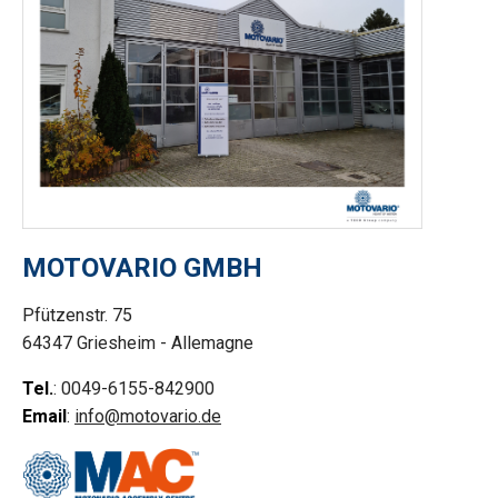
MOTOVARIO GMBH
Pfützenstr. 75
64347 Griesheim - Allemagne
Tel.
: 0049-6155-842900
Email
:
info@motovario.de