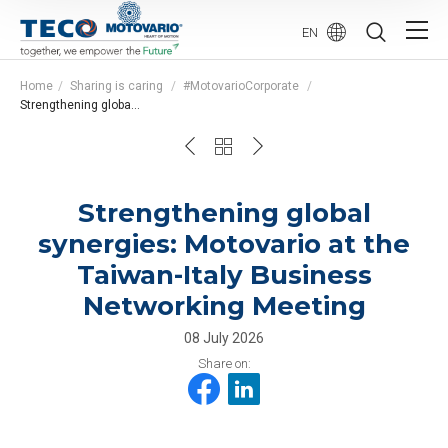
EN
Home
Sharing is caring
#MotovarioCorporate
Strengthening global synergies: Motovario at the Taiwan-Italy Business Networking Meeting
Strengthening global
synergies: Motovario at the
Taiwan-Italy Business
Networking Meeting
08 July 2026
Share on: