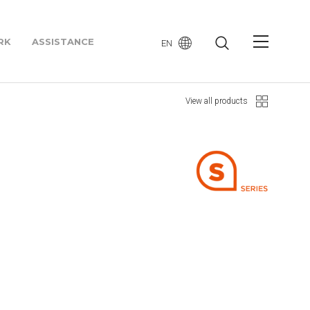
RK
ASSISTANCE
EN
View all products