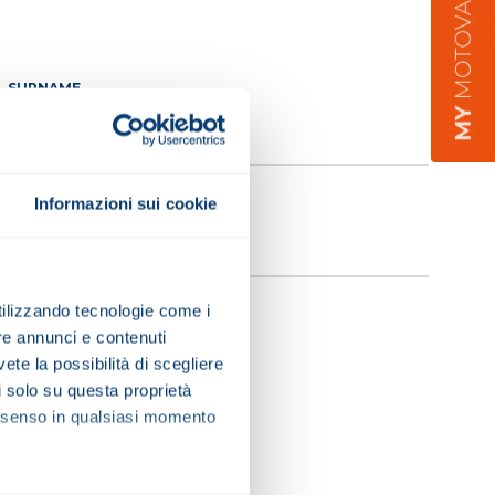
SURNAME
EMAIL
Informazioni sui cookie
utilizzando tecnologie come i
re annunci e contenuti
vete la possibilità di scegliere
li solo su questa proprietà
consenso in qualsiasi momento