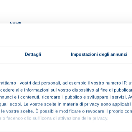
NAME
PROVINCE
Dettagli
Impostazioni degli annunci
rattiamo i vostri dati personali, ad esempio il vostro numero IP, 
COMPANY TYPE
dere alle informazioni sul vostro dispositivo al fine di pubblica
nunci e i contenuti, ricercare il pubblico e sviluppare i servizi. A
r quali scopi. Le vostre scelte in materia di privacy sono applicabi
to le vostre scelte. È possibile modificare o revocare il proprio 
 o facendo clic sull'icona di attivazione della privacy.