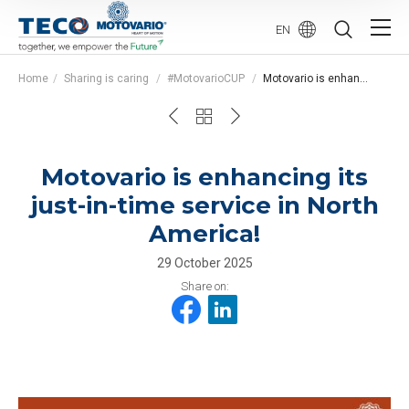
EN
Home
Sharing is caring
#MotovarioCUP
Motovario is enhancing its just-in-time service in North America!
Motovario is enhancing its
just-in-time service in North
America!
29 October 2025
Share on: