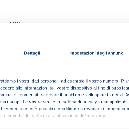
NAME
PROVINCE
Dettagli
Impostazioni degli annunci
rattiamo i vostri dati personali, ad esempio il vostro numero IP, 
COMPANY TYPE
dere alle informazioni sul vostro dispositivo al fine di pubblica
nunci e i contenuti, ricercare il pubblico e sviluppare i servizi. A
r quali scopi. Le vostre scelte in materia di privacy sono applicabi
to le vostre scelte. È possibile modificare o revocare il proprio 
 o facendo clic sull'icona di attivazione della privacy.