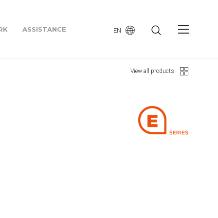
RK
ASSISTANCE
EN
View all products