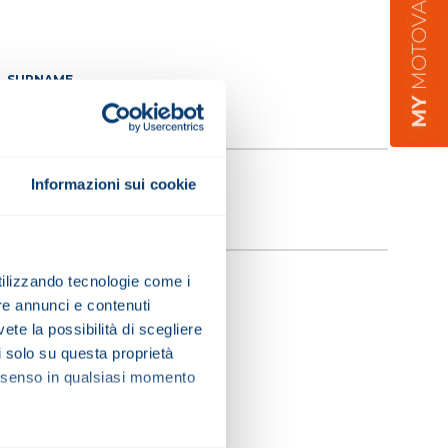
SURNAME
EMAIL
Informazioni sui cookie
utilizzando tecnologie come i
re annunci e contenuti
vete la possibilità di scegliere
li solo su questa proprietà
consenso in qualsiasi momento